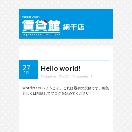
27
Hello world!
2月
Categories:
未分類
Comments:
1
WordPress へようこそ。これは最初の投稿です。編集
もしくは削除してブログを始めてください !